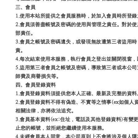
三、會員
1.使用本站所提供之會員服務時，於加入會員時所登
2.會員須善盡帳號及密碼的使用與管理之責任。對於
部責任。
3.會員之帳號及密碼遺失，或發現無故遭第三者盜用
責。
4.每次結束使用本服務，執行會員之登出並關閉視窗
5.盜用第三者會員之帳號及密碼，導致第三者或本公
師費及商譽損失等。
四、會員登錄資料
1.會員登錄資料須提供您本人正確、最新及完整的資料
2.會員登錄資料不得有偽造、不實等之情事(ex如個
相關法律，亦將依法追究。
3.會員基本資料(ex:住址，電話及其他登錄資料)
止您的帳號，並拒絕您繼續使用本服務。
4.未經會員本人同意，本公司原則上不會將涉及個人隱