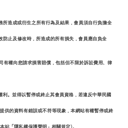
服務所造成或衍生之所有行為及結果，會員須自行負擔全
效防止及修改時，所造成的所有損失，會員應自負全
公司有權向您請求損害賠償，包括但不限於訴訟費用、律
之權利。並得以暫停或終止其會員資格，若違反中華民國
若您提供的資料有錯誤或不符等現象，本網站有權暫停或終
閱本站「隱私權保護聲明」相關規定)。