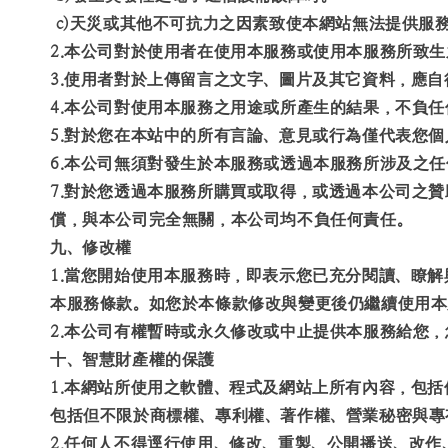
c)天災或其他不可抗力之因素致使本網站無法提供服
2.本公司對於使用者在使用本服務或使用本服務所致
3.使用者對於上傳留言之文字、圖片及其它資料，應
4.本公司對使用本服務之用途或所產生的結果，不負
5.對於您在本站中的所有言論、意見或行為僅代表您
6.本公司無須對發生於本服務或透過本服務所涉及之
7.對於您透過本服務所購買或取得，或透過本公司之
償，與本公司完全無關，本公司均不負任何責任。
九、修改權
1.當您開始使用本服務時，即表示您已充分閱讀、瞭
本服務條款。如您於本條款修改與變更後仍繼續使用本
2.本公司有權暫時或永久修改或中止提供本服務給您
十、智慧財產權的保護
1.本網站所使用之軟體、程式及網站上所有內容，包
包括但不限於商標權、專利權、著作權、營業秘密與專
2.任何人不得逕行使用、修改、重製、公開播送、改