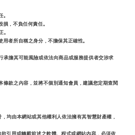
任。
毀損，不負任何責任。
正。
使用者所自稱之身分，不擔保其正確性。
自行承擔其可能風險或依法向商品或服務提供者交涉求
更本條款之內容，並將不個別通知會員，建議您定期查閱
計，均由本網站或其他權利人依法擁有其智慧財產權，
如欲引用或轉載前述之軟體、程式或網站內容，必須依