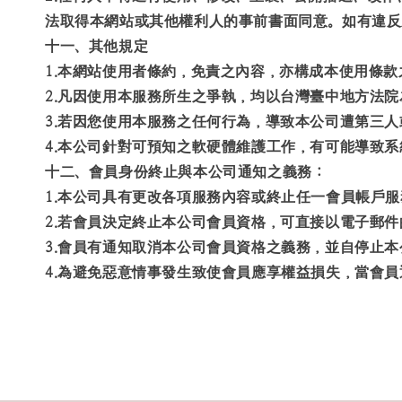
法取得本網站或其他權利人的事前書面同意。如有違反
十一、其他規定
1.本網站使用者條約，免責之內容，亦構成本使用條款
2.凡因使用本服務所生之爭執，均以台灣臺中地方法
3.若因您使用本服務之任何行為，導致本公司遭第三
4.本公司針對可預知之軟硬體維護工作，有可能導致
十二、會員身份終止與本公司通知之義務：
1.本公司具有更改各項服務內容或終止任一會員帳戶
2.若會員決定終止本公司會員資格，可直接以電子郵
3.會員有通知取消本公司會員資格之義務，並自停止
4.為避免惡意情事發生致使會員應享權益損失，當