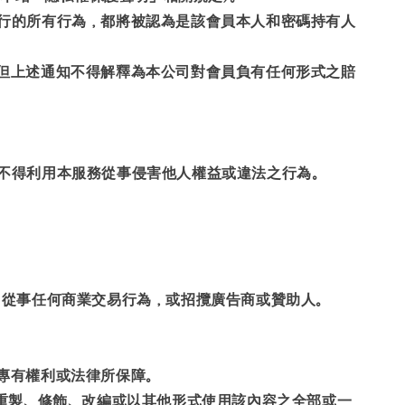
進行的所有行為，都將被認為是該會員本人和密碼持有人
。但上述通知不得解釋為本公司對會員負有任何形式之賠
證不得利用本服務從事侵害他人權益或違法之行為。
，從事任何商業交易行為，或招攬廣告商或贊助人。
專有權利或法律所保障。
以重製、修飾、改編或以其他形式使用該內容之全部或一