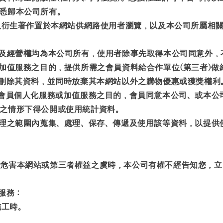
悉歸本公司所有。
料及衍生著作置於本網站供網路使用者瀏覽，以及本公司所屬相
權及經營權均為本公司所有，使用者除事先取得本公司同意外，
關加值服務之目的，提供所需之會員資料給合作單位(第三者)
中刪除其資料，並同時放棄其本網站以外之購物優惠或獲獎權利
供會員個人化服務或加值服務之目的，會員同意本公司、或本公
之情形下得公開或使用統計資料。
合理之範圍內蒐集、處理、保存、傳遞及使用該等資料，以提供
危害本網站或第三者權益之虞時，本公司有權不經告知您，立
服務：
施工時。