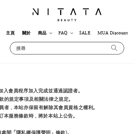
主頁
關於
商品
FAQ
SALE
MUA Discount
搜尋
之加入會員程序加入完成並通過認證者。
條款的規定事項及相關法律之規定。
會員者，本站亦保留有解除其會員資格之權利。
修訂本服務條款時，將於本站上公告。
請參閱「隱私權保護聲明」條款)。