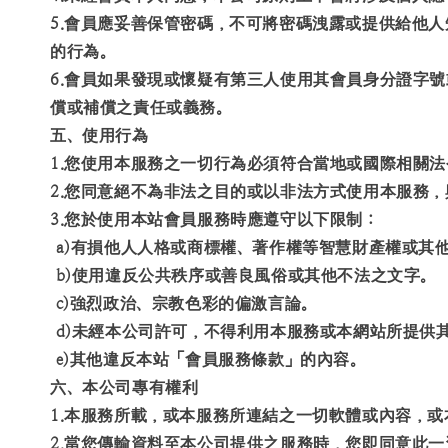
5.會員應妥善保管密碼，不可將密碼洩露或提供給他
的行為。
6.會員如果發現或懷疑有第三人使用其會員身分證字
償或補償之責任或義務。
五、使用行為
1.您使用本服務之一切行為必須符合當地或國際相關
2.您同意絕不為非法之目的或以非法方式使用本服務
3.您於使用本站會員服務時應遵守以下限制：
a)有損他人人格或商標權、著作權等智慧財產權或其
b)使用違反公共秩序或善良風俗或其他不法之文字。
c)強烈政治、宗教色彩的偏激言論。
d)未經本公司許可，不得利用本服務或本網站所提供
e)其他違反本站「會員服務條款」的內容。
六、本公司專有權利
1.本服務所載，或本服務所連結之一切軟體或內容，
2.當您傳輸資料至本公司提供之服務時，您即同意此