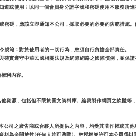
人知道或使用；以同一個會員身分證字號和密碼使用本服務所
號或密碼，應該立即通知本公司，採取必要的必要的防範措施
法令規範；對於使用者的一切行為，您須自行負擔全部責任。
，與確實遵守中華民國相關法規及網際網路之國際慣例，並保
他權利內容。
其他資源，包括但不限於圖文資料庫、編寫製作網頁之軟體等
或本公司之廣告商或合夥人所提供之內容，均受其著作權或其他
一資料為全開放性(任何人均可瀏覽)。您授權並許可本公司得