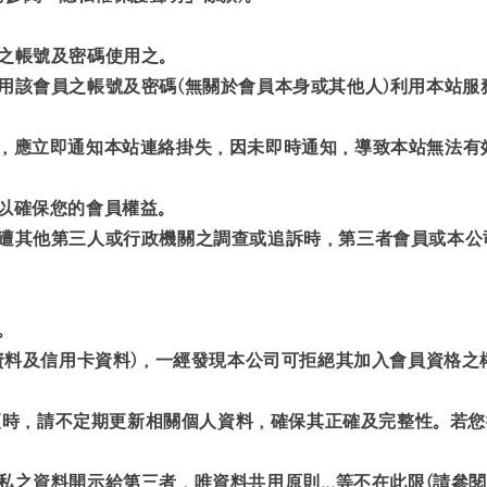
錄之帳號及密碼使用之。
使用該會員之帳號及密碼(無關於會員本身或其他人)利用本站
時，應立即通知本站連絡掛失，因未即時通知，導致本站無法有
，以確保您的會員權益。
司遭其他第三人或行政機關之調查或追訴時，第三者會員或本
。
人資料及信用卡資料)，一經發現本公司可拒絕其加入會員資格
有變更時，請不定期更新相關個人資料，確保其正確及完整性。
私之資料開示給第三者，唯資料共用原則...等不在此限(請參