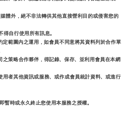
關媒體外，絕不非法轉供其他直接營利目的或侵害您的
不得自行使用所有訊息。
做約定範圍內之運用，如會員不同意將其資料列於合作單
。
司之策略合作夥伴，得記錄、保存、並利用會員在本網
使用者其他資訊或服務、或作成會員統計資料、或進行
即暫時或永久終止您使用本服務之授權。