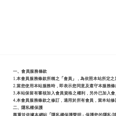
一、會員服務條款
1.本會員服務條款所稱之「會員」，為依照本站所定
2.當您使用本站服務時，即表示您同意及遵守本服務
3.本站保留有審核加入會員資格之權利，另外已加入
4.本會員服務條款之修訂，適用於所有會員，當本站
二、隱私權保護
尊重並依據本網站「隱私權保護聲明」保護您的隱私(