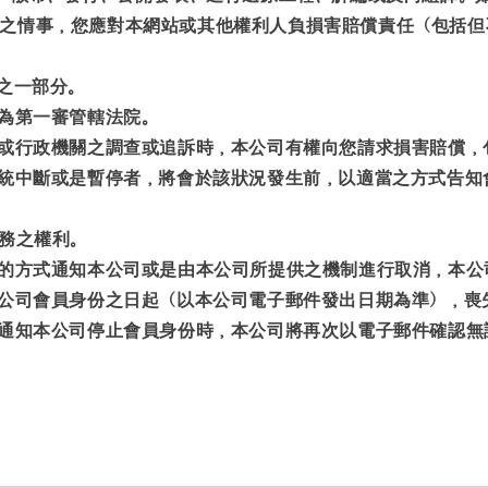
之情事，您應對本網站或其他權利人負損害賠償責任（包括但
之一部分。
院為第一審管轄法院。
人或行政機關之調查或追訴時，本公司有權向您請求損害賠償
系統中斷或是暫停者，將會於該狀況發生前，以適當之方式告知
服務之權利。
件的方式通知本公司或是由本公司所提供之機制進行取消，本公
本公司會員身份之日起（以本公司電子郵件發出日期為準），喪
會員通知本公司停止會員身份時，本公司將再次以電子郵件