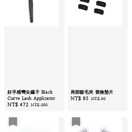
好手感彎尖鑷子 Black
局部睫毛夾 替換墊片
Curve Lash Applicator
Sale
NT$ 85
Regular
NT$ 90
Sale
NT$ 472
Regular
NT$ 590
price
price
price
price
優惠
優惠