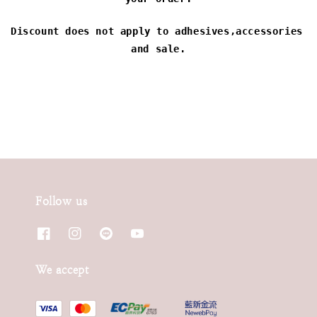
Discount does not apply to adhesives,accessories 
and sale.
Follow us
We accept