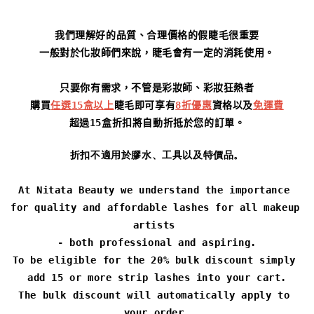
我們理解
好的品質、合理價格的假睫毛很重要
一般對於化妝師們來說，睫毛會有一定的消耗使用。
只要你有需求，不管是彩妝師、彩妝狂熱者
購買
任選15盒以上
睫毛即可享有
8折優惠
資格
以及
免運費
超過15盒折扣將自動折抵於您的訂單。
折扣不適用於膠水、工具以及特價品。
At Nitata Beauty we understand the importance 
for quality and affordable lashes for all makeup 
artists 
- both professional and aspiring.
To be eligible for the 20% bulk discount simply 
add 15 or more
 strip lashes into your cart.

The bulk discount will automatically apply to 
your order.