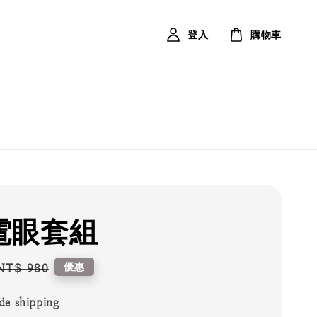
登入
購物車
電眼套組
Regular
優惠
NT$ 980
price
de shipping