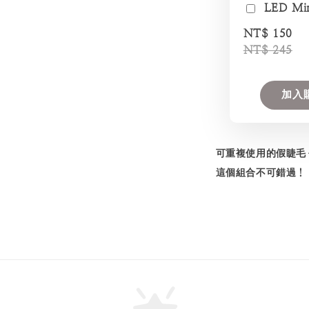
LED Mi
NT$ 150
NT$ 245
加入
可重複使用的假睫毛
這個組合不可錯過！