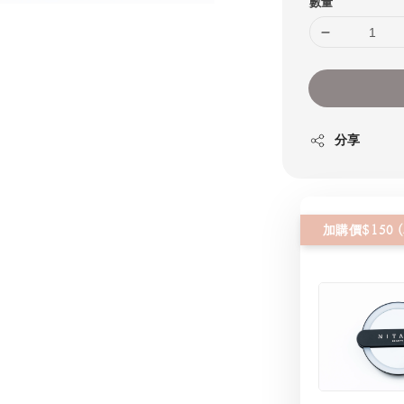
數量
分享