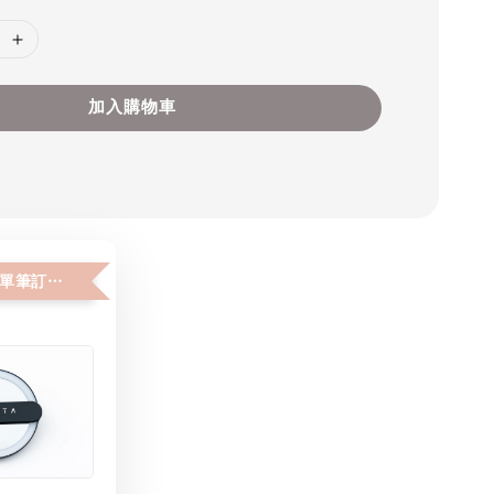
加入購物車
加購價$150 (單筆訂單限購２件)