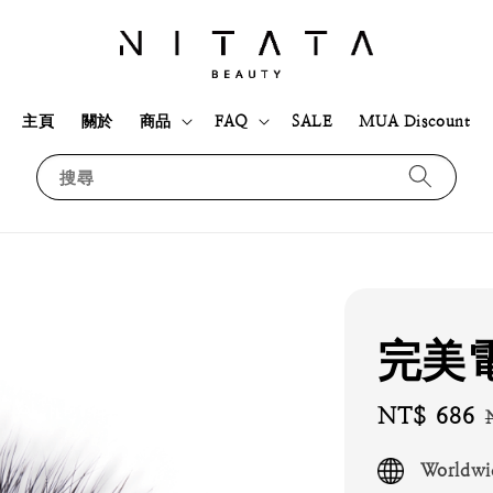
主頁
關於
商品
FAQ
SALE
MUA Discount
搜尋
完美
Sale
NT$ 686
price
Worldwi