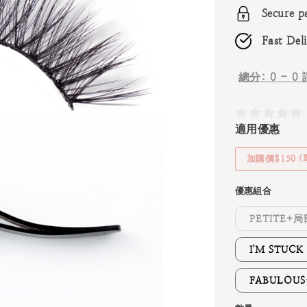
Secure p
Fast Del
總分:
0
-
0
適用優惠
加購價$150 
優惠組合
PETITE+
I'M STU
FABULOU