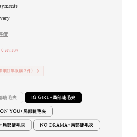
ayments
ivery
評價
0 reviews
(單筆訂單限購２件)
局部睫毛夾
IG GIRL+局部睫毛夾
CK ON YOU+局部睫毛夾
S+局部睫毛夾
NO DRAMA+局部睫毛夾