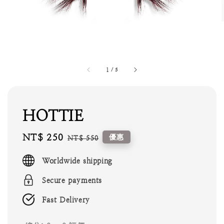
1
/
5
HOTTIE
Sale
NT$ 250
Regular
優惠
NT$ 550
price
price
Worldwide shipping
Secure payments
Fast Delivery