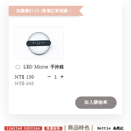
加購價$150 (單筆訂單限購２件)
LED Mirror 手持鏡
-
+
NT$ 150
NT$ 245
加入購物車
｜商品特色｜
 Limited Edition 
Hottie 為黑紅
 限量販售 