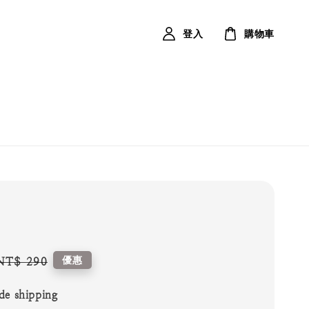
登入
購物車
Regular
優惠
NT$ 290
price
de shipping